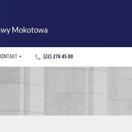
zawy Mokotowa
KONTAKT
(22) 279 45 00