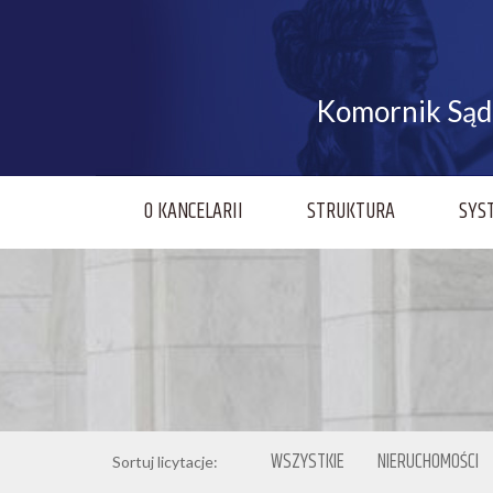
Komornik Sąd
O KANCELARII
STRUKTURA
SYS
WSZYSTKIE
NIERUCHOMOŚCI
Sortuj licytacje: