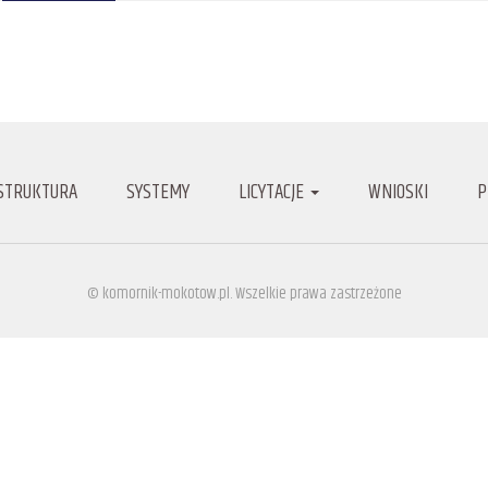
STRUKTURA
SYSTEMY
LICYTACJE
WNIOSKI
P
© komornik-mokotow.pl. Wszelkie prawa zastrzeżone