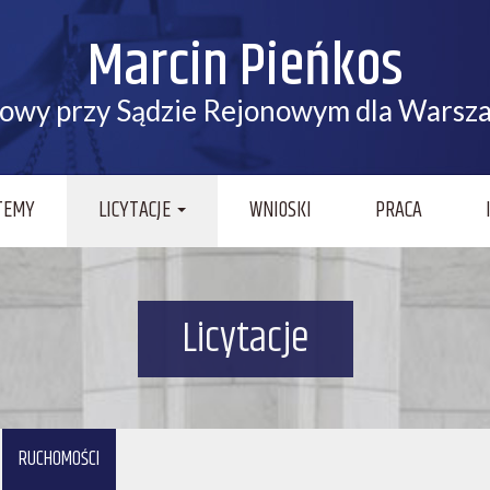
Marcin Pieńkos
owy przy Sądzie Rejonowym dla Wars
TEMY
LICYTACJE
WNIOSKI
PRACA
Licytacje
RUCHOMOŚCI