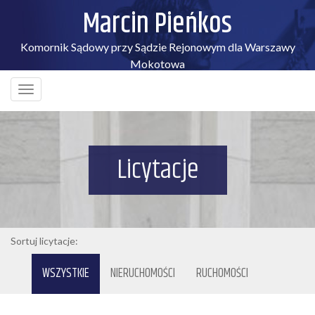
Marcin Pieńkos
Komornik Sądowy przy Sądzie Rejonowym dla Warszawy
Mokotowa
Licytacje
Sortuj licytacje:
WSZYSTKIE
NIERUCHOMOŚCI
RUCHOMOŚCI